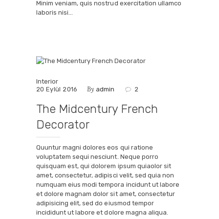
Minim veniam, quis nostrud exercitation ullamco
laboris nisi…
Interior
By
20 Eylül 2016
admin
2
The Midcentury French
Decorator
Quuntur magni dolores eos qui ratione
voluptatem sequi nesciunt. Neque porro
quisquam est, qui dolorem ipsum quiaolor sit
amet, consectetur, adipisci velit, sed quia non
numquam eius modi tempora incidunt ut labore
et dolore magnam dolor sit amet, consectetur
adipisicing elit, sed do eiusmod tempor
incididunt ut labore et dolore magna aliqua.