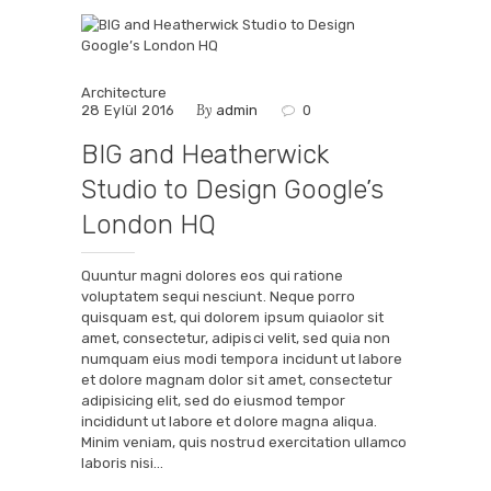
Architecture
By
28 Eylül 2016
admin
0
BIG and Heatherwick
Studio to Design Google’s
London HQ
Quuntur magni dolores eos qui ratione
voluptatem sequi nesciunt. Neque porro
quisquam est, qui dolorem ipsum quiaolor sit
amet, consectetur, adipisci velit, sed quia non
numquam eius modi tempora incidunt ut labore
et dolore magnam dolor sit amet, consectetur
adipisicing elit, sed do eiusmod tempor
incididunt ut labore et dolore magna aliqua.
Minim veniam, quis nostrud exercitation ullamco
laboris nisi…