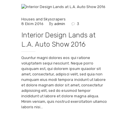
Houses and Skyscrapers
By
8 Ekim 2016
admin
3
Interior Design Lands at
L.A. Auto Show 2016
Quuntur magni dolores eos qui ratione
voluptatem sequi nesciunt. Neque porro
quisquam est, qui dolorem ipsum quiaolor sit
amet, consectetur, adipisci velit, sed quia non
numquam eius modi tempora incidunt ut labore
et dolore magnam dolor sit amet, consectetur
adipisicing elit, sed do eiusmod tempor
incididunt ut labore et dolore magna aliqua.
Minim veniam, quis nostrud exercitation ullamco
laboris nisi…