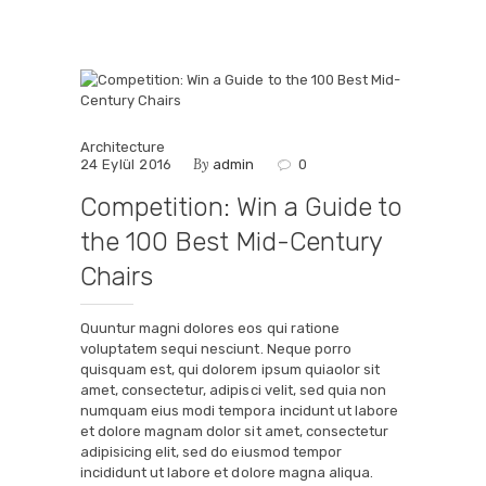
Architecture
By
24 Eylül 2016
admin
0
Competition: Win a Guide to
the 100 Best Mid-Century
Chairs
Quuntur magni dolores eos qui ratione
voluptatem sequi nesciunt. Neque porro
quisquam est, qui dolorem ipsum quiaolor sit
amet, consectetur, adipisci velit, sed quia non
numquam eius modi tempora incidunt ut labore
et dolore magnam dolor sit amet, consectetur
adipisicing elit, sed do eiusmod tempor
incididunt ut labore et dolore magna aliqua.