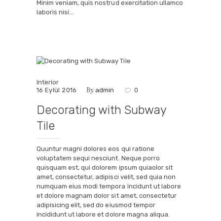
Minim veniam, quis nostrud exercitation ullamco
laboris nisi…
Interior
By
16 Eylül 2016
admin
0
Decorating with Subway
Tile
Quuntur magni dolores eos qui ratione
voluptatem sequi nesciunt. Neque porro
quisquam est, qui dolorem ipsum quiaolor sit
amet, consectetur, adipisci velit, sed quia non
numquam eius modi tempora incidunt ut labore
et dolore magnam dolor sit amet, consectetur
adipisicing elit, sed do eiusmod tempor
incididunt ut labore et dolore magna aliqua.