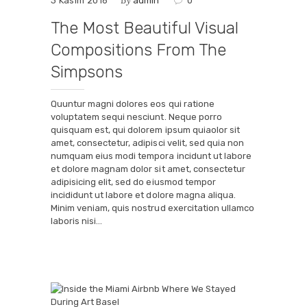
By
3 Kasım 2016
admin
0
The Most Beautiful Visual
Compositions From The
Simpsons
Quuntur magni dolores eos qui ratione
voluptatem sequi nesciunt. Neque porro
quisquam est, qui dolorem ipsum quiaolor sit
amet, consectetur, adipisci velit, sed quia non
numquam eius modi tempora incidunt ut labore
et dolore magnam dolor sit amet, consectetur
adipisicing elit, sed do eiusmod tempor
incididunt ut labore et dolore magna aliqua.
Minim veniam, quis nostrud exercitation ullamco
laboris nisi…