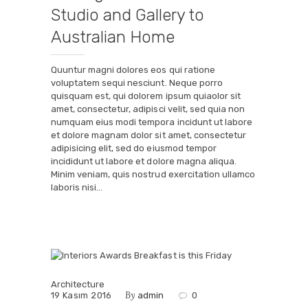
Studio and Gallery to
Australian Home
Quuntur magni dolores eos qui ratione
voluptatem sequi nesciunt. Neque porro
quisquam est, qui dolorem ipsum quiaolor sit
amet, consectetur, adipisci velit, sed quia non
numquam eius modi tempora incidunt ut labore
et dolore magnam dolor sit amet, consectetur
adipisicing elit, sed do eiusmod tempor
incididunt ut labore et dolore magna aliqua.
Minim veniam, quis nostrud exercitation ullamco
laboris nisi…
Architecture
By
19 Kasım 2016
admin
0