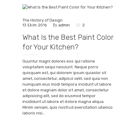
The History of Design
By
13 Ekim 2016
admin
2
What Is the Best Paint Color
for Your Kitchen?
Quuntur magni dolores eos qui ratione
voluptatem sequi nesciunt. Neque porro
quisquam est, qui dolorem ipsum quiaolor sit
amet, consectetur, adipisci velit, sed quia non
numquam eius modi tempora incidunt ut labore
et dolore magnam dolor sit amet, consectetur
adipisicing elit, sed do eiusmod tempor
incididunt ut labore et dolore magna aliqua.
Minim veniam, quis nostrud exercitation ullamco
laboris nisi…