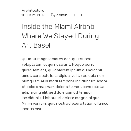
Architecture
By
18 Ekim 2016
admin
0
Inside the Miami Airbnb
Where We Stayed During
Art Basel
Quuntur magni dolores eos qui ratione
voluptatem sequi nesciunt. Neque porro
quisquam est, qui dolorem ipsum quiaolor sit
amet, consectetur, adipisci velit, sed quia non
numquam eius modi tempora incidunt ut labore
et dolore magnam dolor sit amet, consectetur
adipisicing elit, sed do eiusmod tempor
incididunt ut labore et dolore magna aliqua.
Minim veniam, quis nostrud exercitation ullamco
laboris nisi…